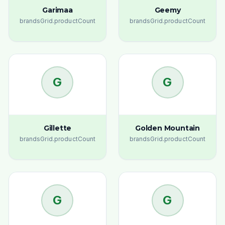
Garimaa
Geemy
brandsGrid.productCount
brandsGrid.productCount
G
G
Gillette
Golden Mountain
brandsGrid.productCount
brandsGrid.productCount
G
G