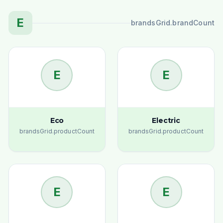
E
brandsGrid.brandCount
E
E
Eco
Electric
brandsGrid.productCount
brandsGrid.productCount
E
E