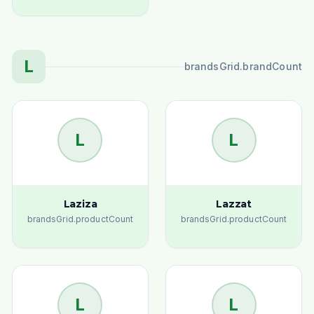
L
brandsGrid.brandCount
L
L
Laziza
Lazzat
brandsGrid.productCount
brandsGrid.productCount
L
L