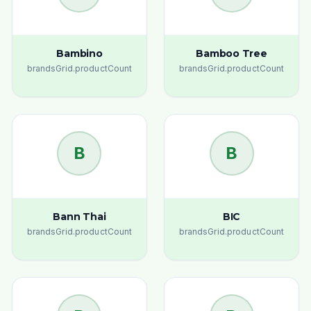
Bambino
Bamboo Tree
brandsGrid.productCount
brandsGrid.productCount
B
B
Bann Thai
BIC
brandsGrid.productCount
brandsGrid.productCount