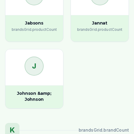
Jabsons
Jannat
brandsGrid.productCount
brandsGrid.productCount
J
Johnson &amp;
Johnson
K
brandsGrid.brandCount