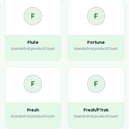
F
F
Flute
Fortune
brandsGrid.productCount
brandsGrid.productCount
F
F
Fresh
Fresh/F?rsk
brandsGrid.productCount
brandsGrid.productCount