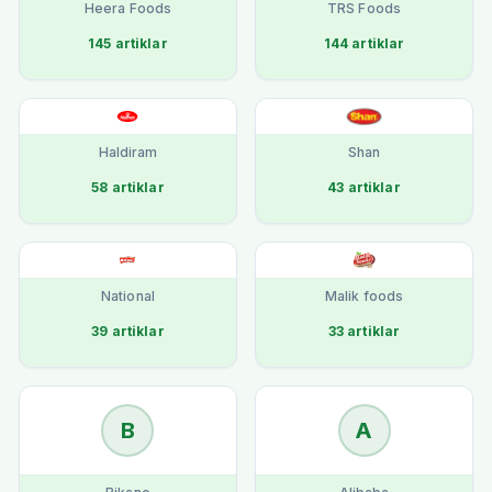
Heera Foods
TRS Foods
145
artiklar
144
artiklar
Haldiram
Shan
58
artiklar
43
artiklar
National
Malik foods
39
artiklar
33
artiklar
B
A