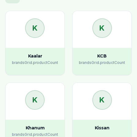
K
K
Kaalar
KCB
brandsGrid.productCount
brandsGrid.productCount
K
K
Khanum
Kissan
brandsGrid.productCount