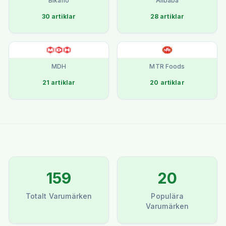
Bikano
Alibaba
30
artiklar
28
artiklar
MDH
MTR Foods
21
artiklar
20
artiklar
159
20
Totalt Varumärken
Populära
Varumärken