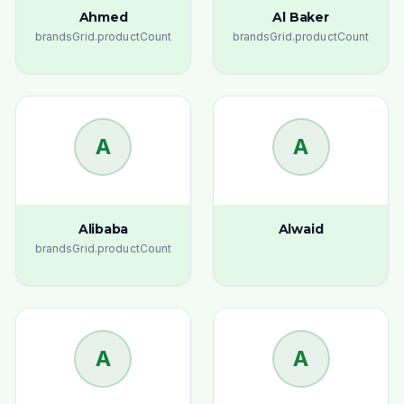
Ahmed
Al Baker
brandsGrid.productCount
brandsGrid.productCount
A
A
Alibaba
Alwaid
brandsGrid.productCount
A
A