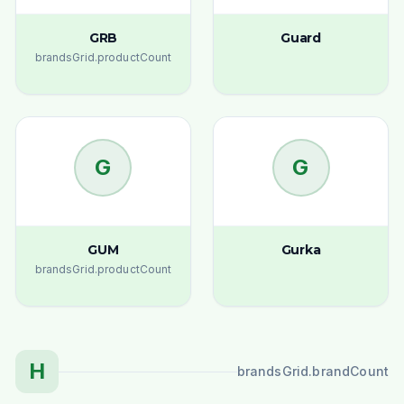
GRB
Guard
brandsGrid.productCount
G
G
GUM
Gurka
brandsGrid.productCount
H
brandsGrid.brandCount