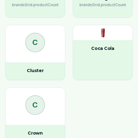
brandsGrid.productCount
brandsGrid.productCount
C
Coca Cola
Cluster
C
Crown