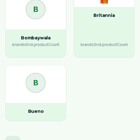
B
Britannia
Bombaywala
brandsGrid.productCount
brandsGrid.productCount
B
Bueno