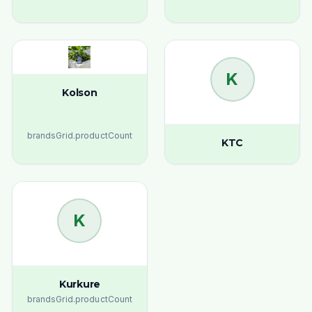
K
Kolson
brandsGrid.productCount
KTC
K
Kurkure
brandsGrid.productCount