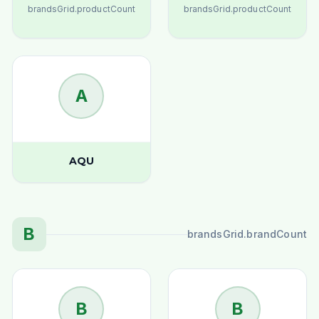
brandsGrid.productCount
brandsGrid.productCount
A
AQU
B
brandsGrid.brandCount
B
B