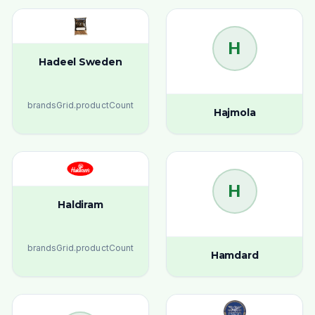
H
Hadeel Sweden
brandsGrid.productCount
Hajmola
H
Haldiram
brandsGrid.productCount
Hamdard