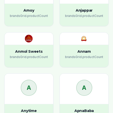
Amoy
Anjappar
brandsGrid.productCount
brandsGrid.productCount
Anmol Sweets
Annam
brandsGrid.productCount
brandsGrid.productCount
A
A
Anytime
ApnaBaba