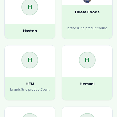
H
Heera Foods
brandsGrid.productCount
Hasten
H
H
HEM
Hemani
brandsGrid.productCount