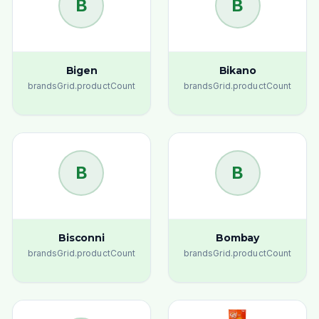
B
B
Bigen
Bikano
brandsGrid.productCount
brandsGrid.productCount
B
B
Bisconni
Bombay
brandsGrid.productCount
brandsGrid.productCount