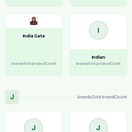
I
India Gate
Indian
brandsGrid.productCount
brandsGrid.productCount
J
brandsGrid.brandCount
J
J