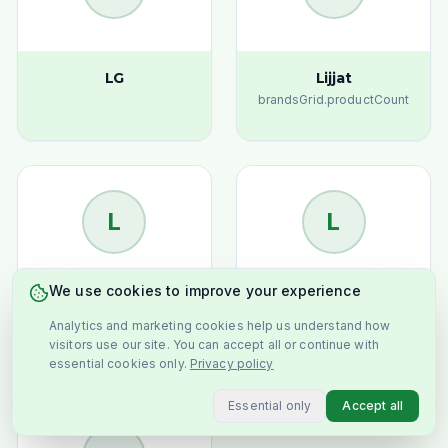
LG
Lijjat
brandsGrid.productCount
L
L
We use cookies to improve your experience
Loka
LU
Analytics and marketing cookies help us understand how
brandsGrid.productCount
visitors use our site. You can accept all or continue with
essential cookies only.
Privacy policy
Essential only
Accept all