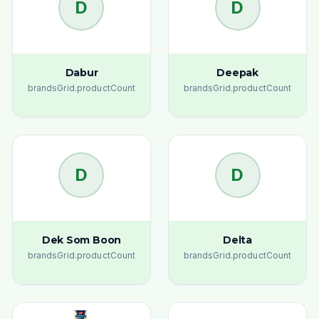
D
D
Dabur
Deepak
brandsGrid.productCount
brandsGrid.productCount
D
D
Dek Som Boon
Delta
brandsGrid.productCount
brandsGrid.productCount