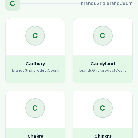
C
brandsGrid.brandCount
C
C
Cadbury
Candyland
brandsGrid.productCount
brandsGrid.productCount
C
C
Chakra
Ching's