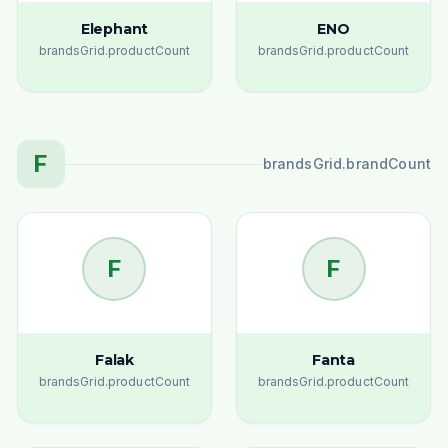
Elephant
ENO
brandsGrid.productCount
brandsGrid.productCount
F
brandsGrid.brandCount
F
F
Falak
Fanta
brandsGrid.productCount
brandsGrid.productCount