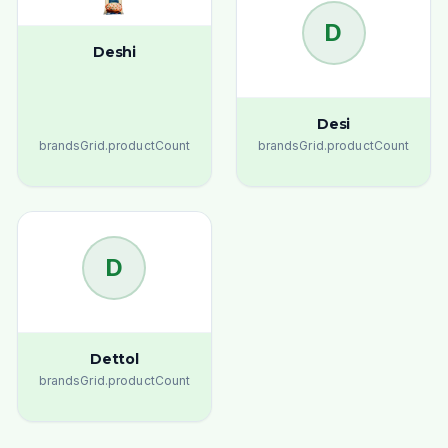
D
Deshi
Desi
brandsGrid.productCount
brandsGrid.productCount
D
Dettol
brandsGrid.productCount