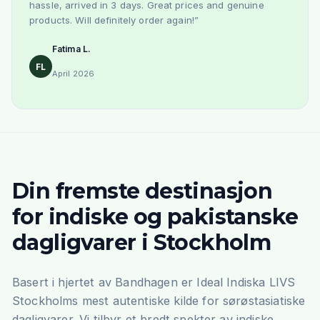
hassle, arrived in 3 days. Great prices and genuine
products. Will definitely order again!
”
Fatima L.
FL
April 2026
Din fremste destinasjon
for indiske og pakistanske
dagligvarer i Stockholm
Basert i hjertet av Bandhagen er Ideal Indiska LIVS
Stockholms mest autentiske kilde for sørøstasiatiske
dagligvarer. Vi tilbyr et bredt spekter av indiske