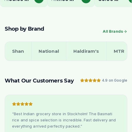
Stockholm
Creamy
Delivery
Shop by Brand
All Brands
Shan
National
Haldiram's
MTR
What Our Customers Say
4.9 on Google
“
Best Indian grocery store in Stockholm! The Basmati
rice and spice selection is incredible. Fast delivery and
everything arrived perfectly packed.
”