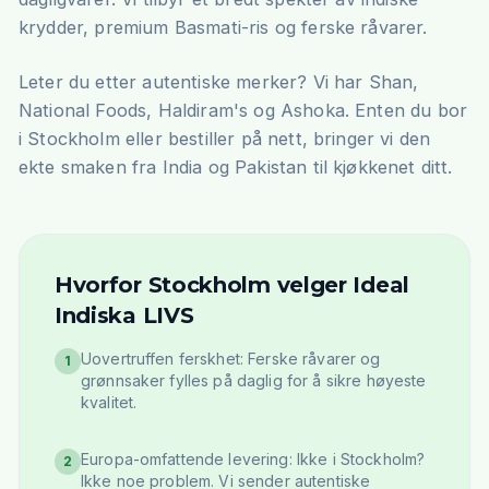
krydder, premium Basmati-ris og ferske råvarer.
Leter du etter autentiske merker? Vi har Shan,
National Foods, Haldiram's og Ashoka. Enten du bor
i Stockholm eller bestiller på nett, bringer vi den
ekte smaken fra India og Pakistan til kjøkkenet ditt.
Hvorfor Stockholm velger Ideal
Indiska LIVS
Uovertruffen ferskhet: Ferske råvarer og
1
grønnsaker fylles på daglig for å sikre høyeste
kvalitet.
Europa-omfattende levering: Ikke i Stockholm?
2
Ikke noe problem. Vi sender autentiske