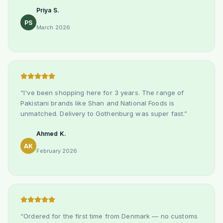
Priya S.
PS
March 2026
“
I've been shopping here for 3 years. The range of
Pakistani brands like Shan and National Foods is
unmatched. Delivery to Gothenburg was super fast.
”
Ahmed K.
AK
February 2026
“
Ordered for the first time from Denmark — no customs