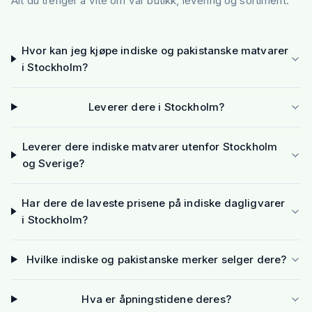
Alt du trenger å vite om vår butikk, levering og sortiment.
Hvor kan jeg kjøpe indiske og pakistanske matvarer
i Stockholm?
Leverer dere i Stockholm?
Leverer dere indiske matvarer utenfor Stockholm
og Sverige?
Har dere de laveste prisene på indiske dagligvarer
i Stockholm?
Hvilke indiske og pakistanske merker selger dere?
Hva er åpningstidene deres?