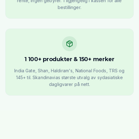
rente, ingen gebyrer. Tilgjengelig i kassen for alle
bestillinger.
1 100+ produkter & 150+ merker
India Gate, Shan, Haldiram's, National Foods, TRS og
145+ til. Skandinavias største utvalg av sydasiatiske
dagligvarer på nett.