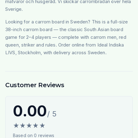
matvaror och husgeråd. Vi skickar carrombrädan över hela
Sverige.
Looking for a carrom board in Sweden?
This is a full-size
38-inch carrom board — the classic South Asian board
game for 2–4 players — complete with carrom men, red
queen, striker and rules. Order online from Ideal Indiska
LIVS, Stockholm, with delivery across Sweden.
Customer Reviews
0.00
/ 5
★
★
★
★
★
Based on
0
reviews