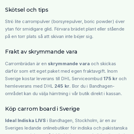
Skötsel och tips
Strö lite carrompulver (borsyrepulver, boric powder) över
ytan för smidigare glid. Förvara brädet plant eller stående
på en torr plats så att skivan inte böjer sig.
Frakt av skrymmande vara
Carrombrädan är en
skrymmande vara
och skickas
därför som ett eget paket med egen fraktavgift. Inom
Sverige kostar leverans till DHL Serviceombud
175 kr
och
hemleverans med DHL
245 kr
. Bor du i Bandhagen-
området kan du välja hämtning i vår butik direkt i kassan.
Köp carrom board i Sverige
Ideal Indiska LIVS
i Bandhagen, Stockholm, är en av
Sveriges ledande onlinebutiker för indiska och pakistanska