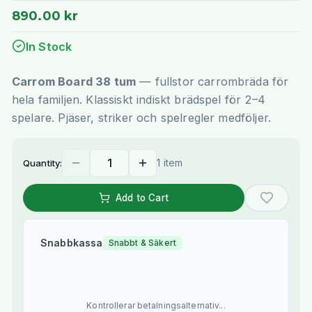
890.00 kr
In Stock
Carrom Board 38 tum
— fullstor carrombräda för
hela familjen. Klassiskt indiskt brädspel för 2–4
spelare. Pjäser, striker och spelregler medföljer.
1 item
Quantity:
Add to Cart
Snabbkassa
Snabbt & Säkert
Kontrollerar betalningsalternativ...