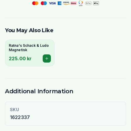
You May Also Like
Ratna's Schack & Ludo
Magnetisk
225.00 kr
Additional Information
SKU
1622337