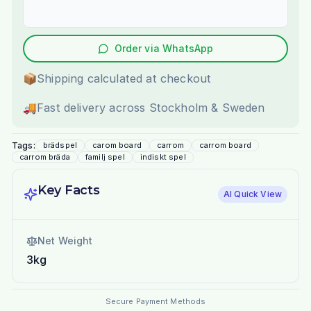
Order via WhatsApp
📦
Shipping calculated at checkout
🚚
Fast delivery across Stockholm & Sweden
Tags:
brädspel
carom board
carrom
carrom board
carrom bräda
familj spel
indiskt spel
Key Facts
AI Quick View
Net Weight
3kg
Secure Payment Methods