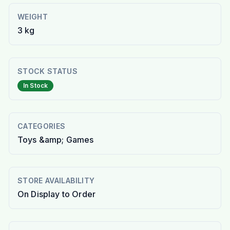
WEIGHT
3 kg
STOCK STATUS
In Stock
CATEGORIES
Toys &amp; Games
STORE AVAILABILITY
On Display to Order