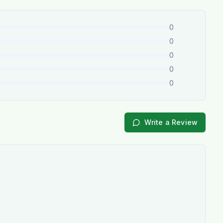
0
0
0
0
0
Write a Review