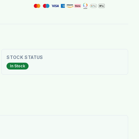
STOCK STATUS
In Stock