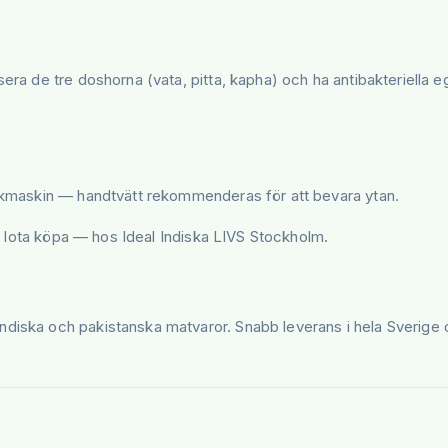
sera de tre doshorna (vata, pitta, kapha) och ha antibakteriella 
diskmaskin — handtvätt rekommenderas för att bevara ytan.
ell lota köpa — hos Ideal Indiska LIVS Stockholm.
ndiska och pakistanska matvaror. Snabb leverans i hela Sverige 