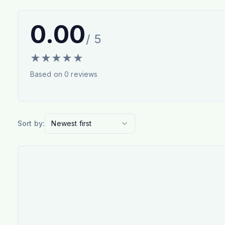
0.00
/ 5
★
★
★
★
★
Based on
0
reviews
Sort by:
Newest first