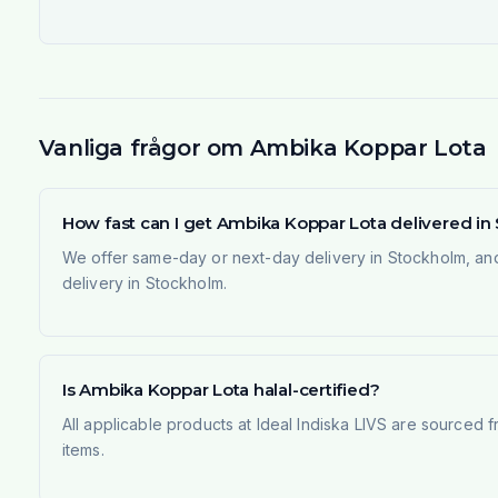
Vanliga frågor om Ambika Koppar Lota
How fast can I get Ambika Koppar Lota delivered i
We offer same-day or next-day delivery in Stockholm, and
delivery in Stockholm.
Is Ambika Koppar Lota halal-certified?
All applicable products at Ideal Indiska LIVS are sourced f
items.