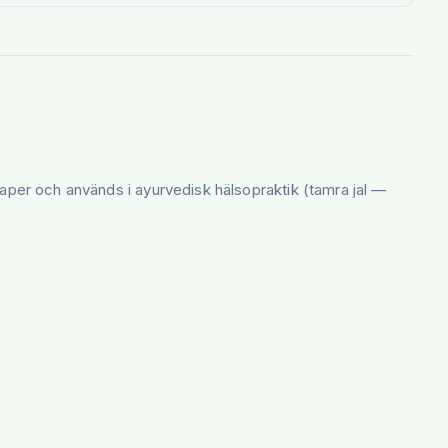
nskaper och används i ayurvedisk hälsopraktik (tamra jal —