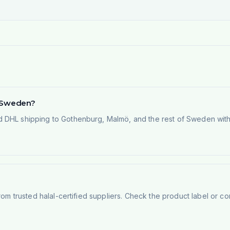
n Sweden?
 DHL shipping to Gothenburg, Malmö, and the rest of Sweden within
rom trusted halal-certified suppliers. Check the product label or con