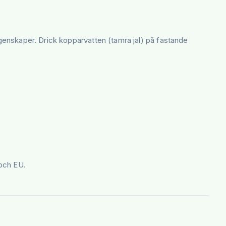
egenskaper. Drick kopparvatten (tamra jal) på fastande
och EU.