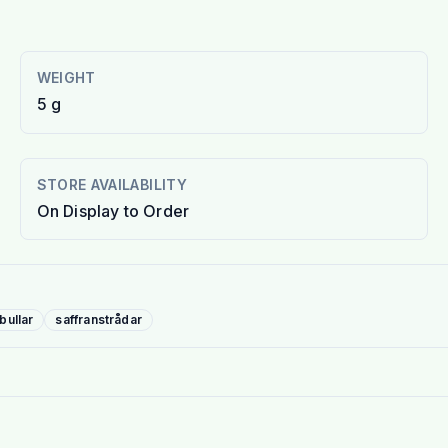
WEIGHT
5 g
STORE AVAILABILITY
On Display to Order
bullar
saffranstrådar