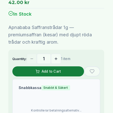
42.00 kr
In Stock
Apnababa Saffranstrådar 1g —
premiumsaffran (kesar) med djupt röda
trådar och kraftig arom.
1 item
Quantity:
Add to Cart
Snabbkassa
Snabbt & Säkert
Kontrollerar betalningsalternativ...