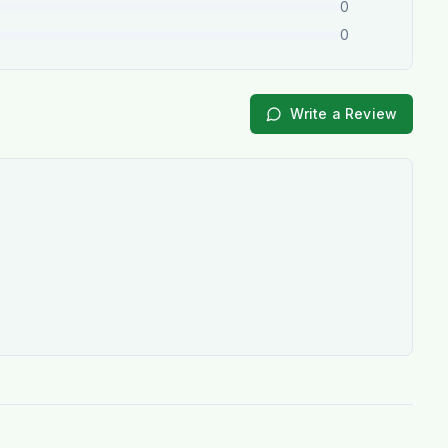
0
0
Write a Review