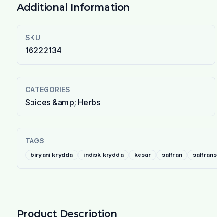
Additional Information
SKU
16222134
CATEGORIES
Spices &amp; Herbs
TAGS
biryani krydda
indisk krydda
kesar
saffran
saffrans
Product Description