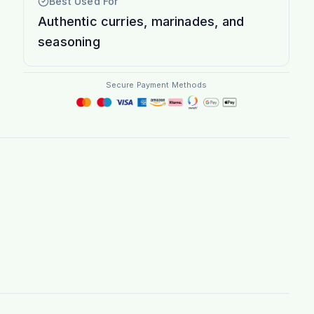
Best Used For
Authentic curries, marinades, and
seasoning
Secure Payment Methods