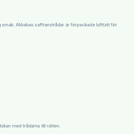
g smak. Alibabas saffranstrådar är förpackade lufttätt för
skan med trådarna till rätten.