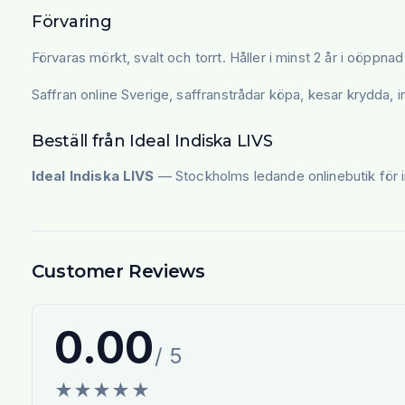
Förvaring
Förvaras mörkt, svalt och torrt. Håller i minst 2 år i oöppna
Saffran online Sverige, saffranstrådar köpa, kesar krydda,
Beställ från Ideal Indiska LIVS
Ideal Indiska LIVS
— Stockholms ledande onlinebutik för i
Customer Reviews
0.00
/ 5
★
★
★
★
★