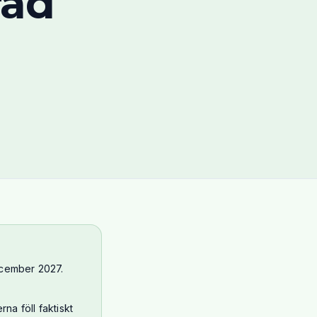
rad
 december 2027.
na föll faktiskt