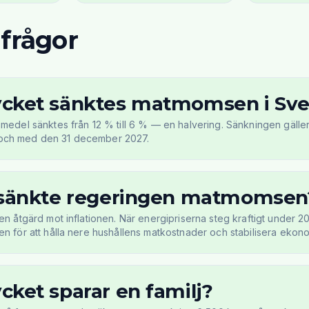
 frågor
cket sänktes matmomsen i Sve
edel sänktes från 12 % till 6 % — en halvering. Sänkningen gäller ti
ll och med den 31 december 2027.
 sänkte regeringen matmomsen
en åtgärd mot inflationen. När energipriserna steg kraftigt under
n för att hålla nere hushållens matkostnader och stabilisera ekono
ket sparar en familj?