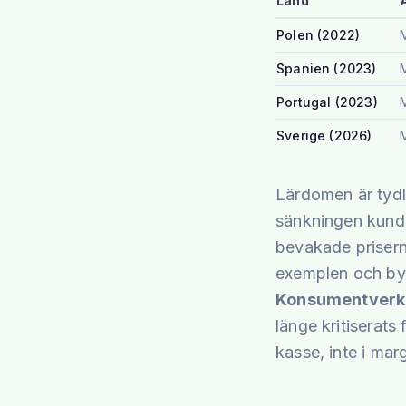
Land
Polen (2022)
Spanien (2023)
Portugal (2023)
Sverige (2026)
Lärdomen är tydli
sänkningen kunde
bevakade prisern
exemplen och byg
Konsumentverk
länge kritiserats
kasse, inte i mar