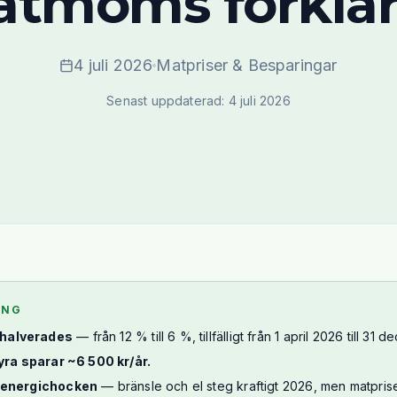
tmoms förkla
4 juli 2026
Matpriser & Besparingar
Senast uppdaterad: 4 juli 2026
ING
halverades
— från 12 % till 6 %, tillfälligt från 1 april 2026 till 31
fyra sparar ~6 500 kr/år.
 energichocken
— bränsle och el steg kraftigt 2026, men matpriser