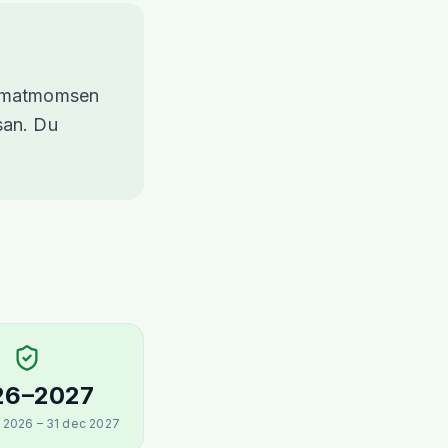
ya matmomsen
san. Du
26–2027
r 2026 – 31 dec 2027