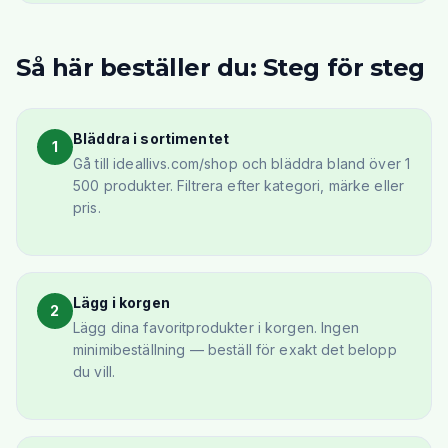
Så här beställer du: Steg för steg
Bläddra i sortimentet
1
Gå till ideallivs.com/shop och bläddra bland över 1
500 produkter. Filtrera efter kategori, märke eller
pris.
Lägg i korgen
2
Lägg dina favoritprodukter i korgen. Ingen
minimibeställning — beställ för exakt det belopp
du vill.