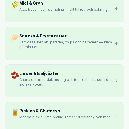
🌾
Mjöl & Gryn
Atta, besan, suji, semolina — allt till roti och bakning
🥟
Snacks & Frysta rätter
Samosas, kebab, paratha, chips och namkeen — klara
på minuter
🫘
Linser & Baljväxter
Chana dal, urad dal, moong dal, toor dal — basen i det
indiska köket
🥫
Pickles & Chutneys
Mango pickle, lime pickle, tamarind chutney och mer