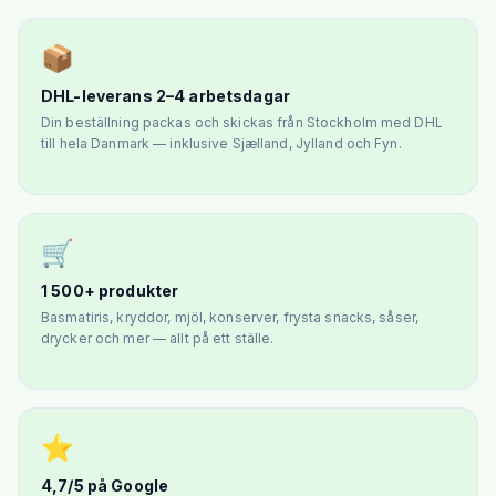
📦
DHL-leverans 2–4 arbetsdagar
Din beställning packas och skickas från Stockholm med DHL
till hela Danmark — inklusive Sjælland, Jylland och Fyn.
🛒
1 500+ produkter
Basmatiris, kryddor, mjöl, konserver, frysta snacks, såser,
drycker och mer — allt på ett ställe.
⭐
4,7/5 på Google