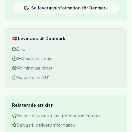
Se leveransinformation för Danmark
🇩🇰
Leverans till Danmark
DHL
2–4 business days
No minimum order
No customs (EU)
Relaterade artiklar
No customs on Indian groceries in Europe
Denmark delivery information