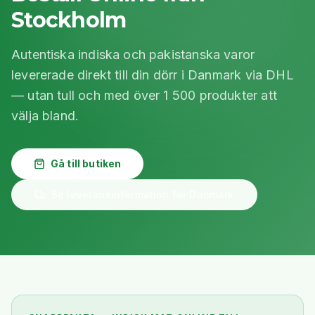
Stockholm
Autentiska indiska och pakistanska varor
levererade direkt till din dörr i Danmark via DHL
— utan tull och med över 1 500 produkter att
välja bland.
Gå till butiken
Se leveransinformation för Danmark