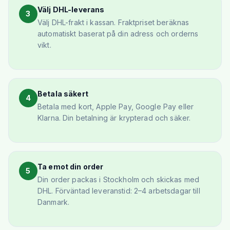
Välj DHL-leverans
3
Välj DHL-frakt i kassan. Fraktpriset beräknas
automatiskt baserat på din adress och orderns
vikt.
Betala säkert
4
Betala med kort, Apple Pay, Google Pay eller
Klarna. Din betalning är krypterad och säker.
Ta emot din order
5
Din order packas i Stockholm och skickas med
DHL. Förväntad leveranstid: 2–4 arbetsdagar till
Danmark.