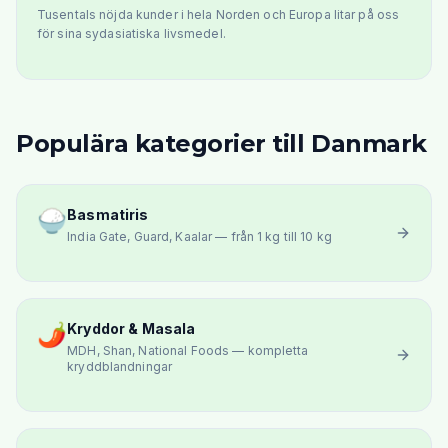
Tusentals nöjda kunder i hela Norden och Europa litar på oss
för sina sydasiatiska livsmedel.
Populära kategorier till Danmark
🍚
Basmatiris
India Gate, Guard, Kaalar — från 1 kg till 10 kg
🌶️
Kryddor & Masala
MDH, Shan, National Foods — kompletta
kryddblandningar