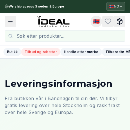
🇳🇴
NO
We ship across Sweden & Europe
🇳🇴
Toggle menu
Butikk
Tilbud og rabatter
Handle etter merke
Tilberedte Må
Leveringsinformasjon
Fra butikken vår i Bandhagen til din dør. Vi tilbyr
gratis levering over hele Stockholm og rask frakt
over hele Sverige og Europa.