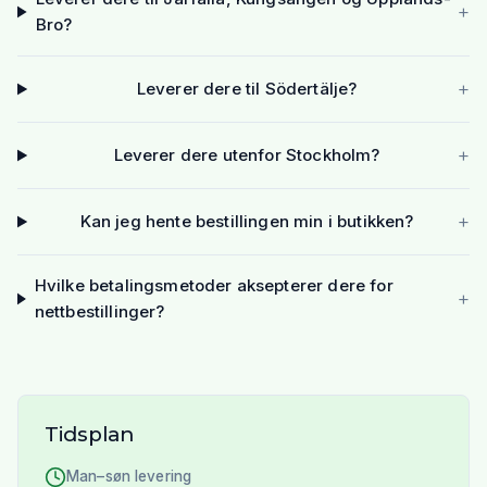
+
Bro?
+
Leverer dere til Södertälje?
+
Leverer dere utenfor Stockholm?
+
Kan jeg hente bestillingen min i butikken?
Hvilke betalingsmetoder aksepterer dere for
+
nettbestillinger?
Tidsplan
Man–søn levering