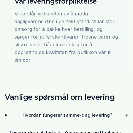
Vår leveringsforpliktelse
Vi forstår viktigheten av å motta
dagligvarene dine i perfekt stand. Vi tar stor
omsorg for å pakke hver bestilling, og
sørger for at ferske råvarer, frosne varer og
skjøre varer håndteres riktig for å
opprettholde kvaliteten fra butikken vår til
din dør.
Vanlige spørsmål om levering
+
Hvordan fungerer samme-dag levering?
Leverer dere til Järfälla, Kungsängen og Upplands-