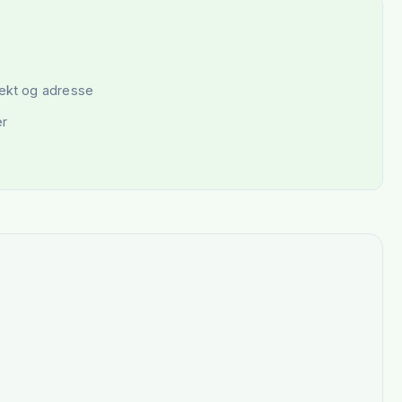
vekt og adresse
er