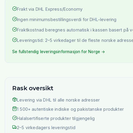
Frakt via DHL Express/Economy
Ingen minimumsbestillingsverdi for DHL-levering
Fraktkostnad beregnes automatisk i kassen basert på 
Leveringstid: 2–5 virkedager til de fleste norske adress
Se fullstendig leveringsinformasjon for Norge →
Rask oversikt
Levering via DHL til alle norske adresser
1 500+ autentiske indiske og pakistanske produkter
Halalsertifiserte produkter tilgjengelig
2–5 virkedagers leveringstid