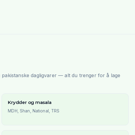
g pakistanske dagligvarer — alt du trenger for å lage
Krydder og masala
MDH, Shan, National, TRS