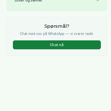
Linser og bønner
→
Spørsmål?
Chat med oss på WhatsApp — vi svarer raskt.
Chat nå