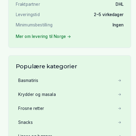
Fraktpartner
DHL
Leveringstid
2–5 virkedager
Minimumsbestilling
Ingen
Mer om levering til Norge →
Populære kategorier
Basmatiris
→
Krydder og masala
→
Frosne retter
→
Snacks
→