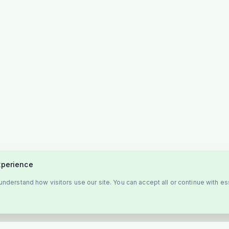
xperience
nderstand how visitors use our site. You can accept all or continue with es