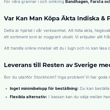
För våra grannar i och omkring
Bandhagen, Farsta oc
Var Kan Man Köpa Äkta Indiska & 
Detta är hjärtat i vår verksamhet. Att hitta äkta, högkv
ett sortiment som är noggrant utvalt. Vi erbjuder allt
Att handla online innebär att du i lugn och ro kan läsa 
Leverans till Resten av Sverige m
Bor du utanför Stockholm? Inga problem! Vi har goda ny
Inget minimibelopp för beställning:
Du kan beställa p
Flexibla alternativ:
I kassan kan du välja mellan heml