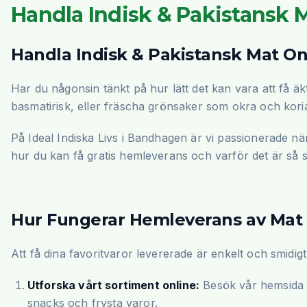
Handla Indisk & Pakistansk Ma
Handla Indisk & Pakistansk Mat Onl
Har du någonsin tänkt på hur lätt det kan vara att få äkt
basmatirisk, eller fräscha grönsaker som okra och koria
På Ideal Indiska Livs i Bandhagen är vi passionerade nä
hur du kan få gratis hemleverans och varför det är så sm
Hur Fungerar Hemleverans av Mat h
Att få dina favoritvaror levererade är enkelt och smidig
Utforska vårt sortiment online:
Besök vår hemsid
snacks och frysta varor.