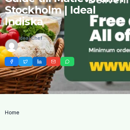
Stockholm | Ideal
Indiska
Ideal Chef
August 22, 2025
Home