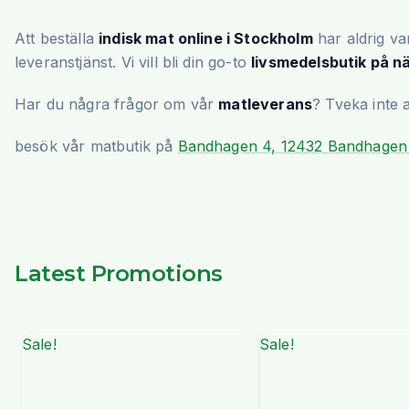
Att beställa
indisk mat online i Stockholm
har aldrig var
leveranstjänst. Vi vill bli din go-to
livsmedelsbutik på n
Har du några frågor om vår
matleverans
? Tveka inte 
besök vår matbutik på
Bandhagen 4, 12432 Bandhagen
Latest Promotions
Sale!
Sale!