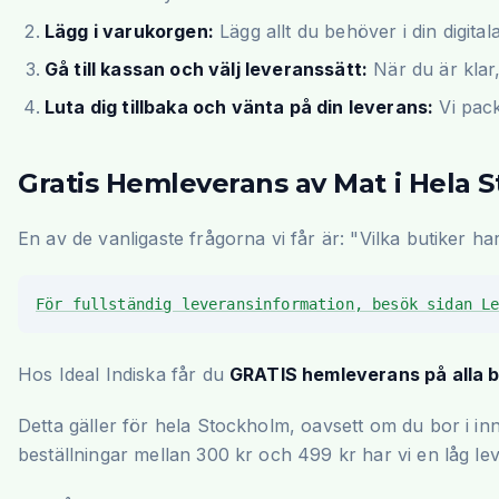
Lägg i varukorgen:
Lägg allt du behöver i din digital
Gå till kassan och välj leveranssätt:
När du är klar,
Luta dig tillbaka och vänta på din leverans:
Vi pack
Gratis Hemleverans av Mat i Hela 
En av de vanligaste frågorna vi får är: "Vilka butiker h
För fullständig leveransinformation, besök sidan L
Hos Ideal Indiska får du
GRATIS hemleverans på alla b
Detta gäller för hela Stockholm, oavsett om du bor i 
beställningar mellan 300 kr och 499 kr har vi en låg lev