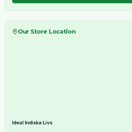
Our Store Location
Ideal Indiska Livs