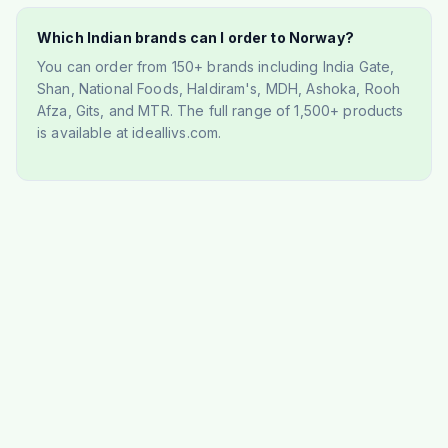
Which Indian brands can I order to Norway?
You can order from 150+ brands including India Gate,
Shan, National Foods, Haldiram's, MDH, Ashoka, Rooh
Afza, Gits, and MTR. The full range of 1,500+ products
is available at ideallivs.com.