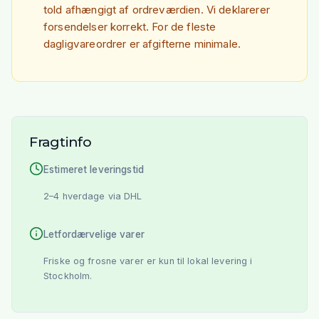
told afhængigt af ordreværdien. Vi deklarerer
forsendelser korrekt. For de fleste
dagligvareordrer er afgifterne minimale.
Fragtinfo
Estimeret leveringstid
2–4 hverdage via DHL
Letfordærvelige varer
Friske og frosne varer er kun til lokal levering i
Stockholm.