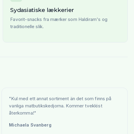
Sydasiatiske lækkerier
Favorit-snacks fra mærker som Haldiram's og
traditionelle slik.
"
Kul med ett annat sortiment än det som finns på
vanliga matbutikskedjorna. Kommer tveklöst
återkomma!
"
Michaela Svanberg