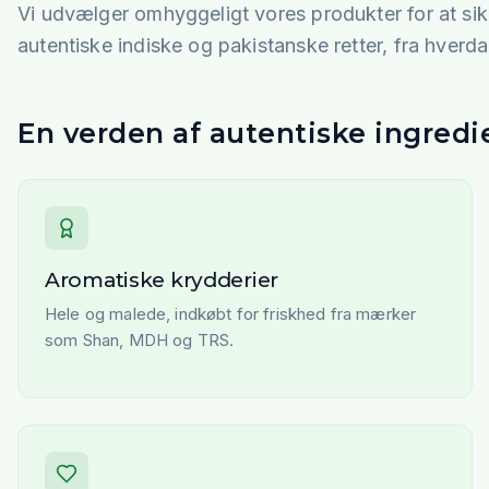
Vi udvælger omhyggeligt vores produkter for at sikr
autentiske indiske og pakistanske retter, fra hverdag
En verden af autentiske ingredi
Aromatiske krydderier
Hele og malede, indkøbt for friskhed fra mærker
som Shan, MDH og TRS.