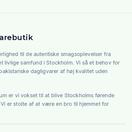
varebutik
rlighed til de autentiske smagsoplevelser fra
 livlige samfund i Stockholm. Vi så et behov for
pakistanske dagligvarer af høj kvalitet uden
 er vi vokset til at blive Stockholms førende
i er stolte af at være en bro til hjemmet for