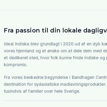
Fra passion til din lokale daglig
Ideal Indiska blev grundlagt i 2020 ud af en dyb kæ
vores hjemland og et ønske om at dele dem med det
et dedikeret sted, hvor folk kunne finde indiske og 
kompromis.
Fra vores beskedne begyndelse i Bandhagen Centrum
destination for sydasiatiske madlavningsprodukter. V
tusindvis af familier over hele Sverige.