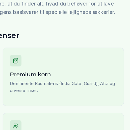
e, at du finder alt, hvad du behøver for at lave
ens basisvarer til specielle lejlighedslækkerier.
enser
Premium korn
Den fineste Basmati-ris (India Gate, Guard), Atta og
diverse linser.