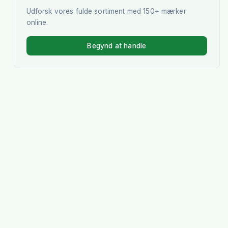
Udforsk vores fulde sortiment med 150+ mærker
online.
Begynd at handle