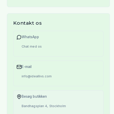
Kontakt os
WhatsApp
Chat med os
E-mail
info@ideallivs.com
Besøg butikken
Bandhagsplan 4, Stockholm