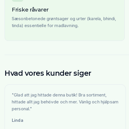
Friske råvarer
Sæsonbetonede grøntsager og urter (karela, bhindi,
tinda) essentielle for madlavning.
Hvad vores kunder siger
"
Glad att jag hittade denna butik! Bra sortiment,
hittade allt jag behövde och mer. Vänlig och hjälpsam
personal.
"
Linda