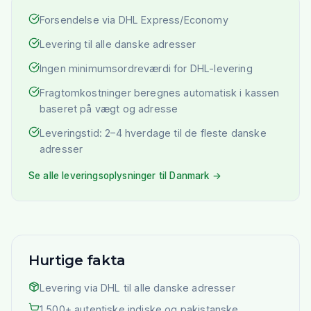
Forsendelse via DHL Express/Economy
Levering til alle danske adresser
Ingen minimumsordreværdi for DHL-levering
Fragtomkostninger beregnes automatisk i kassen
baseret på vægt og adresse
Leveringstid: 2–4 hverdage til de fleste danske
adresser
Se alle leveringsoplysninger til Danmark →
Hurtige fakta
Levering via DHL til alle danske adresser
1.500+ autentiske indiske og pakistanske