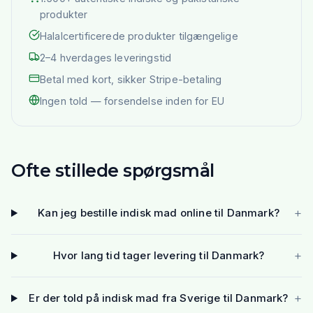
produkter
Halalcertificerede produkter tilgængelige
2–4 hverdages leveringstid
Betal med kort, sikker Stripe-betaling
Ingen told — forsendelse inden for EU
Ofte stillede spørgsmål
+
Kan jeg bestille indisk mad online til Danmark?
+
Hvor lang tid tager levering til Danmark?
+
Er der told på indisk mad fra Sverige til Danmark?