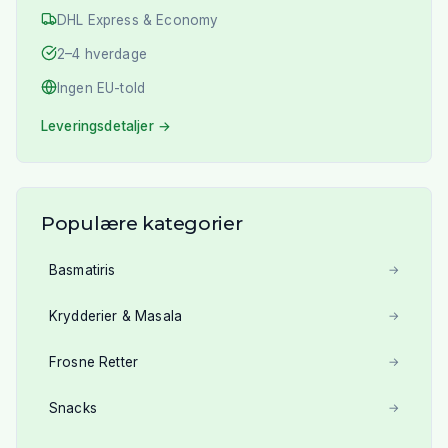
DHL Express & Economy
2–4 hverdage
Ingen EU-told
Leveringsdetaljer →
Populære kategorier
Basmatiris
→
Krydderier & Masala
→
Frosne Retter
→
Snacks
→