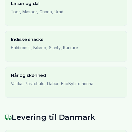
Linser og dal
Toor, Masoor, Chana, Urad
Indiske snacks
Haldiram's, Bikano, Slanty, Kurkure
Hår og skønhed
Vatika, Parachute, Dabur, EcoByLife henna
Levering til Danmark