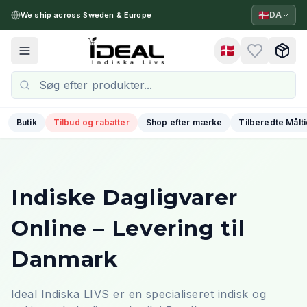
🇩🇰
DA
We ship across Sweden & Europe
🇩🇰
Toggle menu
Butik
Tilbud og rabatter
Shop efter mærke
Tilberedte Målt
Indiske Dagligvarer
Online – Levering til
Danmark
Ideal Indiska LIVS er en specialiseret indisk og