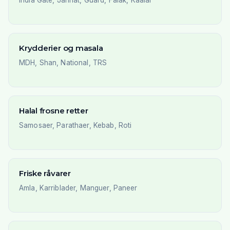
India Gate, Jannat, Guard, Falak, Kaalar
Krydderier og masala
MDH, Shan, National, TRS
Halal frosne retter
Samosaer, Parathaer, Kebab, Roti
Friske råvarer
Amla, Karriblader, Manguer, Paneer